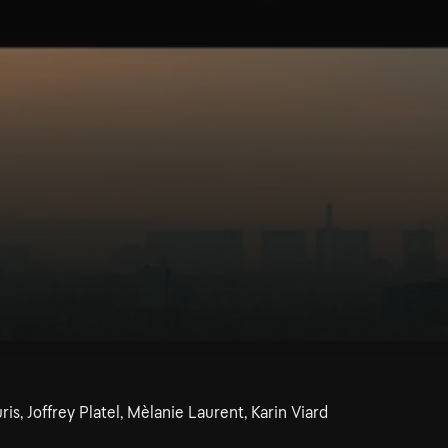
is, Joffrey Platel, Mèlanie Laurent, Karin Viard