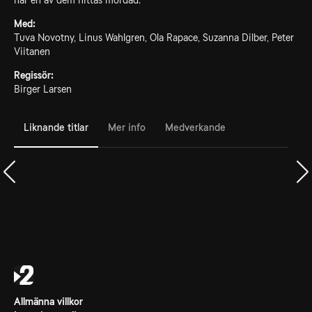
när en av dem hittas mördad.
Med:
Tuva Novotny, Linus Wahlgren, Ola Rapace, Suzanna Dilber, Peter
Viitanen
Regissör:
Birger Larsen
Liknande titlar
Mer info
Medverkande
Allmänna villkor