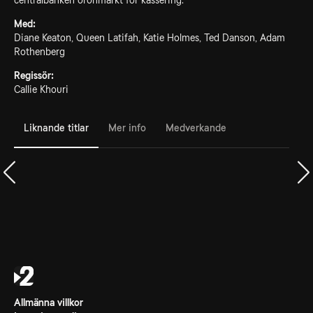
centralbanken öronmärkt för kassering.
Med:
Diane Keaton, Queen Latifah, Katie Holmes, Ted Danson, Adam
Rothenberg
Regissör:
Callie Khouri
Liknande titlar
Mer info
Medverkande
Allmänna villkor