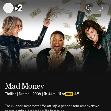
Sök
Mad Money
5.9
Thriller | Drama | 2008 | 1h 44m | 11 år
Tre kvinnor samarbetar för att stjäla pengar som amerikanska