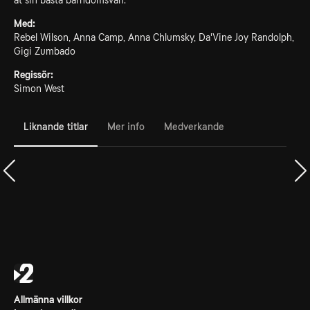
åt sin bästa barndomsvän.
Med:
Rebel Wilson, Anna Camp, Anna Chlumsky, Da'Vine Joy Randolph,
Gigi Zumbado
Regissör:
Simon West
Liknande titlar
Mer info
Medverkande
Allmänna villkor