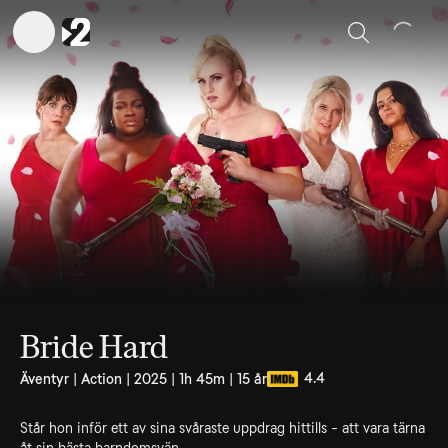
Sök
Bride Hard
4.4
Äventyr | Action | 2025 | 1h 45m | 15 år
Står hon inför ett av sina svåraste uppdrag hittills - att vara tärna