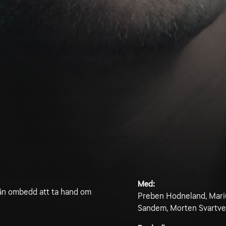
Med:
vän ombedd att ta hand om
Preben Hodneland, Mariu
Sandem, Morten Svartve