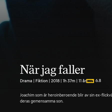
När jag faller
6.8
Drama | Fiktion | 2018 | 1h 37m | 11 år
Joachim som är heroinberoende blir av sin ex-flick
deras gemensamma son.