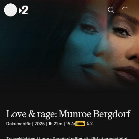
Sök
Love & rage: Munroe Bergdorf
5.2
Dokumentär | 2025 | 1h 22m | 15 år