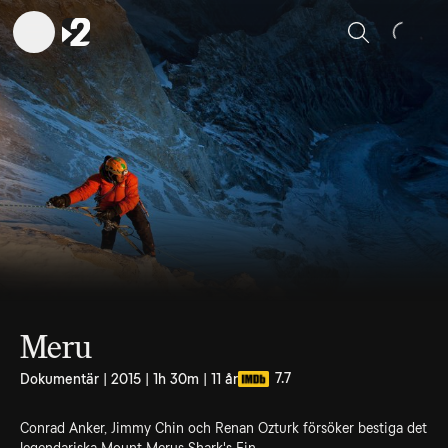
Sök
Meru
7.7
Dokumentär | 2015 | 1h 30m | 11 år
Conrad Anker, Jimmy Chin och Renan Ozturk försöker bestiga det