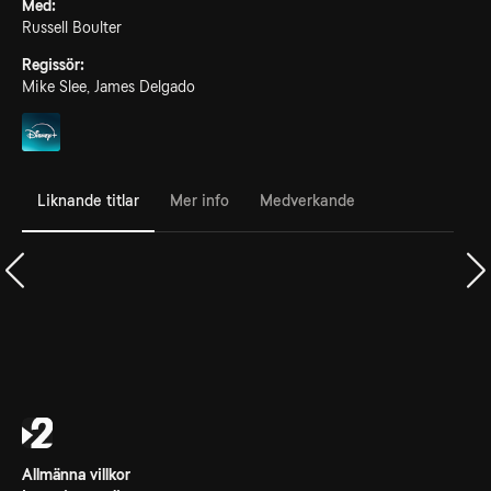
Med:
Russell Boulter
Regissör:
Mike Slee, James Delgado
Liknande titlar
Mer info
Medverkande
Allmänna villkor