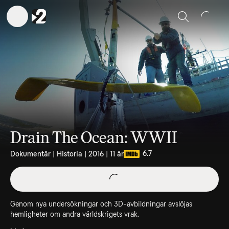
Sök
Drain The Ocean: WWII
6.7
Dokumentär | Historia | 2016 | 11 år
Genom nya undersökningar och 3D-avbildningar avslöjas
hemligheter om andra världskrigets vrak.