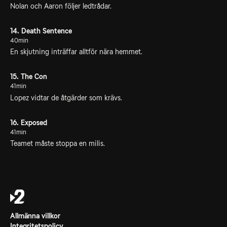
Nolan och Aaron följer ledtrådar.
14. Death Sentence
40min
En skjutning inträffar alltför nära hemmet.
15. The Con
41min
Lopez vidtar de åtgärder som krävs.
16. Exposed
41min
Teamet måste stoppa en milis.
Allmänna villkor
Integritetspolicy