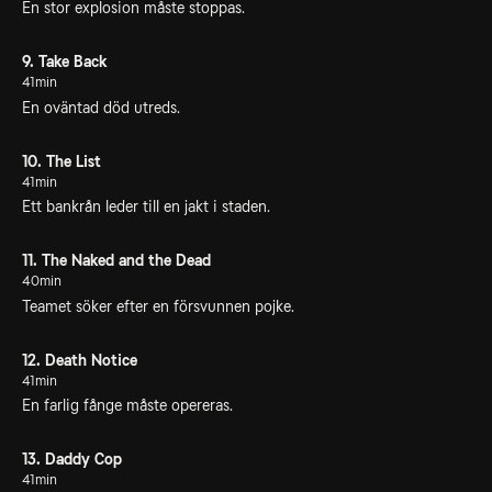
En stor explosion måste stoppas.
9. Take Back
41min
En oväntad död utreds.
10. The List
41min
Ett bankrån leder till en jakt i staden.
11. The Naked and the Dead
40min
Teamet söker efter en försvunnen pojke.
12. Death Notice
41min
En farlig fånge måste opereras.
13. Daddy Cop
41min