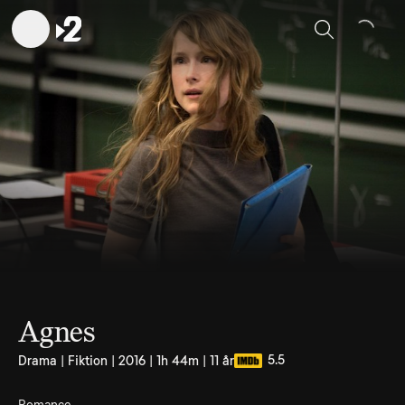
Sök
Agnes
5.5
Drama | Fiktion | 2016 | 1h 44m | 11 år