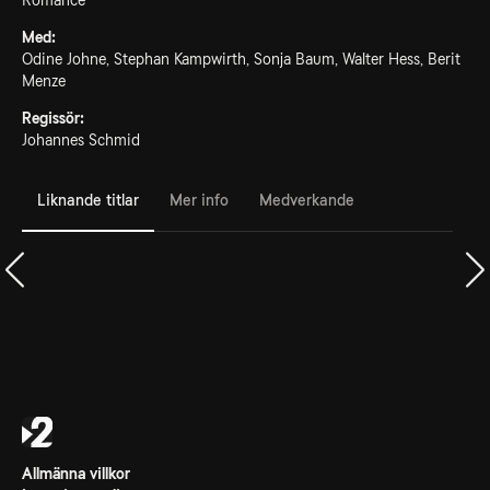
Romance
Med:
Odine Johne, Stephan Kampwirth, Sonja Baum, Walter Hess, Berit
Menze
Regissör:
Johannes Schmid
Liknande titlar
Mer info
Medverkande
Allmänna villkor