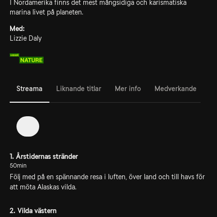
I Nordamerika finns det mest mångsidiga och karismatiska
marina livet på planeten.
Med:
Lizzie Daly
Streama
Liknande titlar
Mer info
Medverkande
1
1. Årstidernas stränder
50min
Följ med på en spännande resa i luften, över land och till havs för
att möta Alaskas vilda.
2. Vilda västern