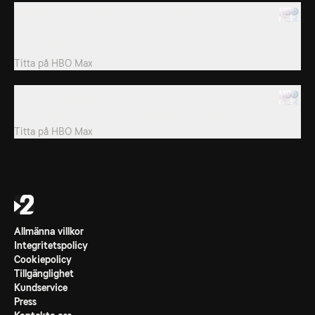
10. Close Rick-Counters of the Rick Kind
Rick råkar stöta på några gamla kollegor, vilket gör att han blir
osams med Morty.
Titta på
HBO Max
11. Ricksy Business
Beth och Jerry ger sig av på en romantisk semester.
Titta på
HBO Max
Allmänna villkor
Integritetspolicy
Cookiepolicy
Tillgänglighet
Kundservice
Press