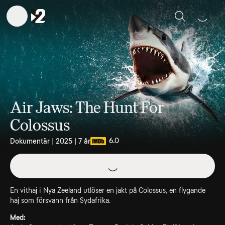
Sök
Air Jaws: The Hunt For
Colossus
6.0
Dokumentär | 2025 | 7 år
En vithaj i Nya Zeeland utlöser en jakt på Colossus, en flygande
haj som försvann från Sydafrika.
Med: