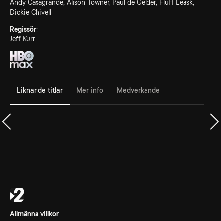
Andy Casagrande, Alison Towner, Paul de Gelder, Fluff Leask,
Dickie Chivell
Regissör:
Jeff Kurr
Liknande titlar
Mer info
Medverkande
Allmänna villkor