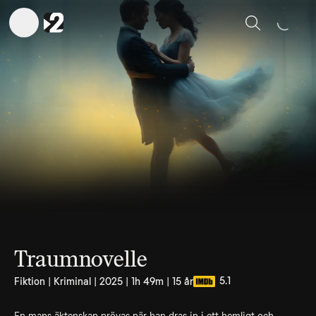
Sök
Traumnovelle
5.1
Fiktion | Kriminal | 2025 | 1h 49m | 15 år