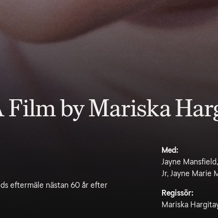
 Film by Mariska Har
Med:
Jayne Mansfield,
Jr, Jayne Marie 
ds eftermäle nästan 60 år efter
Regissör:
Mariska Hargita