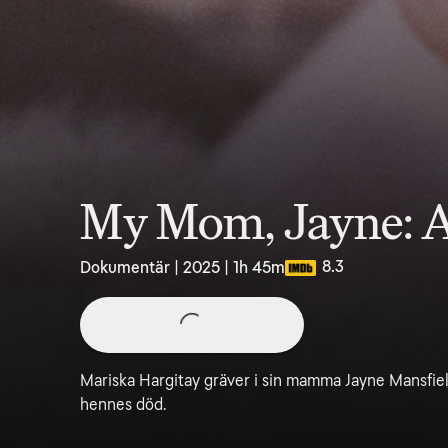
My Mom, Jayne: A
8.3
Dokumentär | 2025 | 1h 45m
Mariska Hargitay gräver i sin mamma Jayne Mansfiel
hennes död.