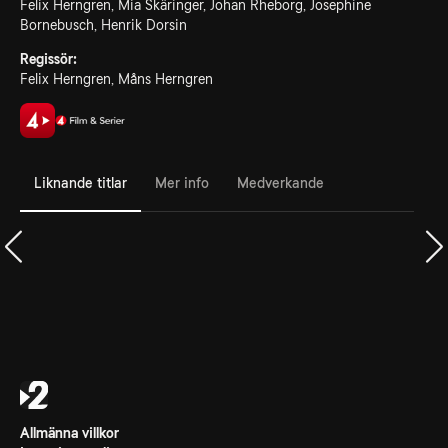
Felix Herngren, Mia Skäringer, Johan Rheborg, Josephine
Bornebusch, Henrik Dorsin
Regissör:
Felix Herngren, Måns Herngren
Liknande titlar
Mer info
Medverkande
Allmänna villkor