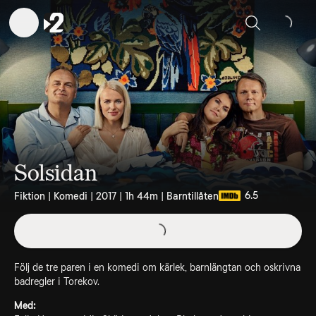
Sök
Solsidan
6.5
Fiktion | Komedi | 2017 | 1h 44m | Barntillåten
Följ de tre paren i en komedi om kärlek, barnlängtan och oskrivna
badregler i Torekov.
Med: