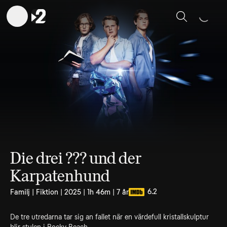
Sök
Die drei ??? und der
Karpatenhund
6.2
Familj | Fiktion | 2025 | 1h 46m | 7 år
De tre utredarna tar sig an fallet när en värdefull kristallskulptur