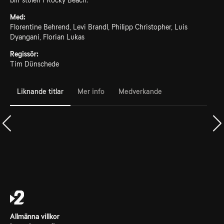
blir stulen i Rocky Beach.
Med:
Florentine Behrend, Levi Brandl, Philipp Christopher, Luis
Dyangani, Florian Lukas
Regissör:
Tim Dünschede
Liknande titlar
Mer info
Medverkande
Allmänna villkor