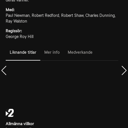
deras vänner.
Med:
Paul Newman, Robert Redford, Robert Shaw, Charles Dunning,
Ray Walston
Regissör:
George Roy Hill
Liknande titlar
Mer info
Medverkande
Allmänna villkor