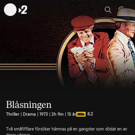
Sök
Blåsningen
8.2
Thriller | Drama | 1973 | 2h 9m | 15 år
Två småfifflare försöker hämnas på en gangster som dödat en av