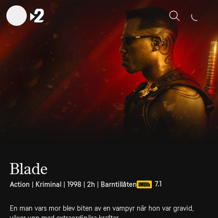
Sök
Blade
7.1
Action | Kriminal | 1998 | 2h | Barntillåten
En man vars mor blev biten av en vampyr när hon var gravid,