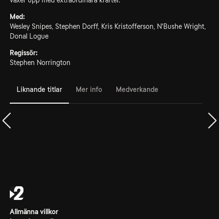
växer upp med extraordinära krafter.
Med:
Wesley Snipes, Stephen Dorff, Kris Kristofferson, N'Bushe Wright,
Donal Logue
Regissör:
Stephen Norrington
Liknande titlar
Mer info
Medverkande
Allmänna villkor