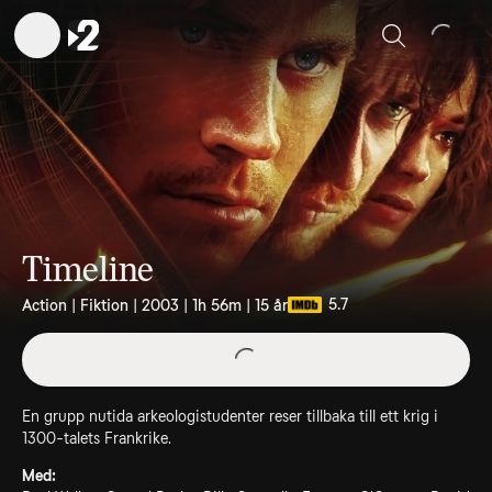
Sök
Timeline
5.7
Action | Fiktion | 2003 | 1h 56m | 15 år
En grupp nutida arkeologistudenter reser tillbaka till ett krig i
1300-talets Frankrike.
Med: