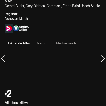
Med:
Gerard Butler, Gary Oldman, Common , Ethan Baird, Jacob Scipio
Regissör:
Donovan Marsh
Liknande titlar
Mer info
Medverkande
Allmänna villkor