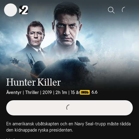
Sök
Hunter Killer
6.6
Äventyr | Thriller | 2019 | 2h 1m | 15 år
En amerikansk ubåtskapten och en Navy Seal-trupp måste rädda
den kidnappade ryska presidenten.