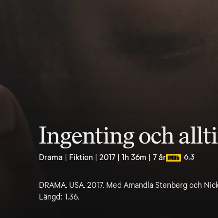
Ingenting och allt
6.3
Drama | Fiktion | 2017 | 1h 36m | 7 år
DRAMA. USA. 2017. Med Amandla Stenberg och Nick 
Längd: 1.36.