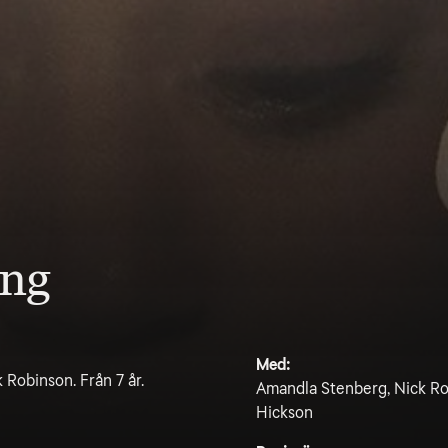
ing
Med:
Robinson. Från 7 år.
Amandla Stenberg, Nick Rob
Hickson