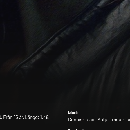
Med:
 Från 15 år. Längd: 1.48.
Dennis Quaid, Antje Traue, C