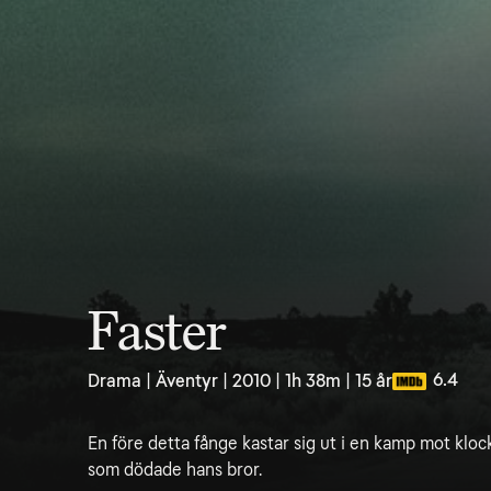
Faster
6.4
Drama | Äventyr | 2010 | 1h 38m | 15 år
En före detta fånge kastar sig ut i en kamp mot klo
som dödade hans bror.