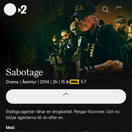
Sök
Sabotage
5.7
Drama | Äventyr | 2014 | 2h | 15 år
Statliga agenter rånar en drogkartell. Pengar fösvinner. Och nu
börjar agenterna dö en efter en.
Med: