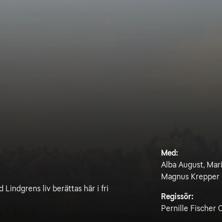
Med:
Alba August, Mari
Magnus Krepper
 Lindgrens liv berättas här i fri
Regissör:
Pernille Fischer 