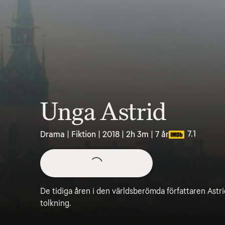
Unga Astrid
7.1
Drama | Fiktion | 2018 | 2h 3m | 7 år
De tidiga åren i den världsberömda författaren Astrid
tolkning.