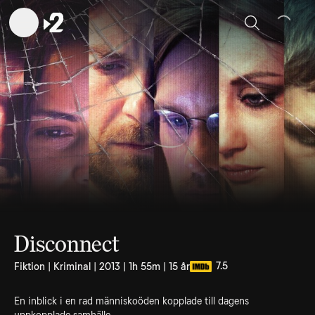
Sök
Disconnect
7.5
Fiktion | Kriminal | 2013 | 1h 55m | 15 år
En inblick i en rad människoöden kopplade till dagens