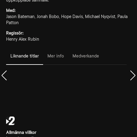
uppkopplade samhälle.
Med:
Jason Bateman, Jonah Bobo, Hope Davis, Michael Nyqvist, Paula
Patton
Regissör:
Henry Alex Rubin
Liknande titlar
Mer info
Medverkande
Allmänna villkor