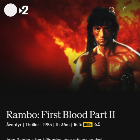
Sök
Rambo: First Blood Part II
6.5
Äventyr | Thriller | 1985 | 1h 36m | 15 år