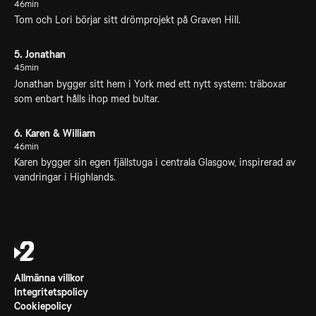
46min
Tom och Lori börjar sitt drömprojekt på Graven Hill.
5. Jonathan
45min
Jonathan bygger sitt hem i York med ett nytt system: träboxar
som enbart hålls ihop med bultar.
6. Karen & William
46min
Karen bygger sin egen fjällstuga i centrala Glasgow, inspirerad av
vandringar i Highlands.
Allmänna villkor
Integritetspolicy
Cookiepolicy