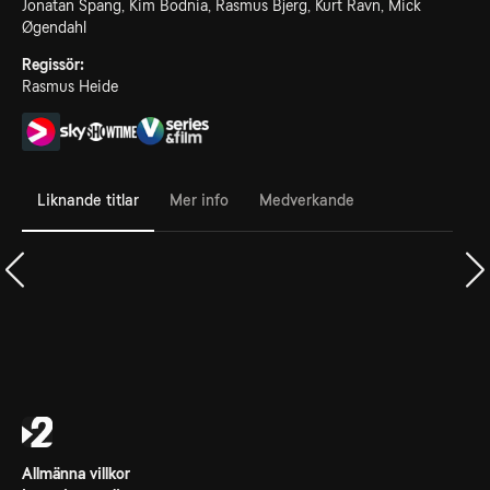
Jonatan Spang, Kim Bodnia, Rasmus Bjerg, Kurt Ravn, Mick
Øgendahl
Regissör:
Rasmus Heide
Liknande titlar
Mer info
Medverkande
Allmänna villkor