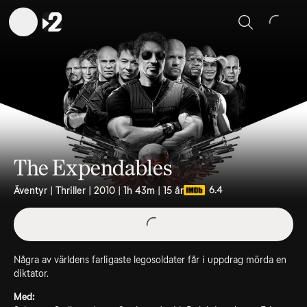
Sök
The Expendables
6.4
Äventyr | Thriller | 2010 | 1h 43m | 15 år
Några av världens farligaste legosoldater får i uppdrag mörda en
diktator.
Med: