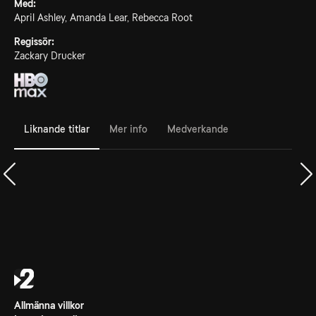
Med:
April Ashley, Amanda Lear, Rebecca Root
Regissör:
Zackary Drucker
Liknande titlar
Mer info
Medverkande
Allmänna villkor