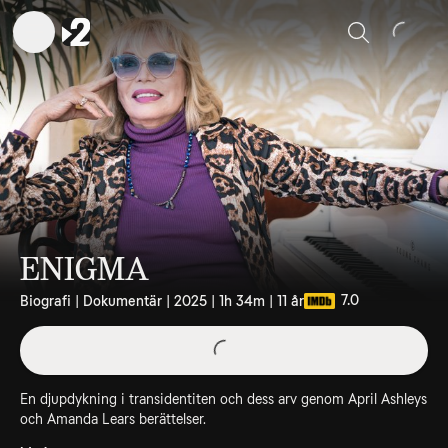
Sök
ENIGMA
7.0
Biografi | Dokumentär | 2025 | 1h 34m | 11 år
En djupdykning i transidentiten och dess arv genom April Ashleys
och Amanda Lears berättelser.