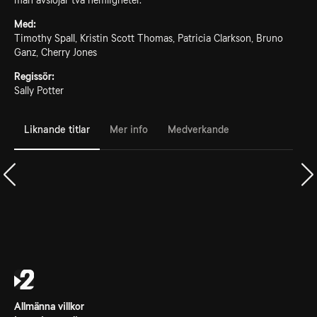
man avslöjar två hemligheter.
Med:
Timothy Spall, Kristin Scott Thomas, Patricia Clarkson, Bruno
Ganz, Cherry Jones
Regissör:
Sally Potter
Liknande titlar
Mer info
Medverkande
Allmänna villkor