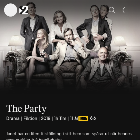
Sök
The Party
6.6
Drama | Fiktion | 2018 | 1h 11m | 11 år
Janet har en liten tillställning i sitt hem som spårar ut när hennes