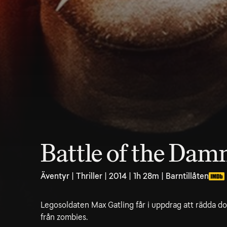
Battle of the Dam
Äventyr | Thriller | 2014 | 1h 28m | Barntillåten
Legosoldaten Max Gatling får i uppdrag att rädda dot
från zombies.