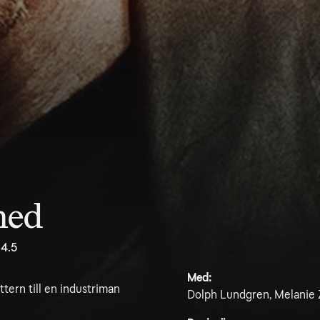
ned
4.5
Med:
tern till en industriman
Dolph Lundgren, Melanie Z