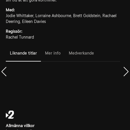
sin tid åt att göra kortfilmer.
Med:
Jodie Whittaker, Lorraine Ashbourne, Brett Goldstein, Rachael
Deering, Eileen Davies
Regissör:
Rachel Tunnard
Liknande titlar
Mer info
Medverkande
Allmänna villkor