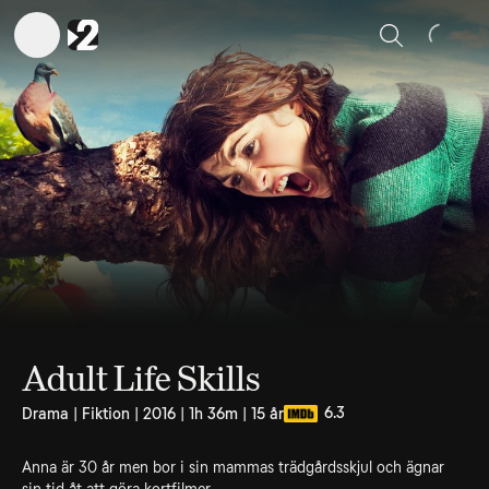
Sök
Adult Life Skills
6.3
Drama | Fiktion | 2016 | 1h 36m | 15 år
Anna är 30 år men bor i sin mammas trädgårdsskjul och ägnar