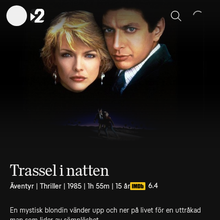
Sök
Trassel i natten
6.4
Äventyr | Thriller | 1985 | 1h 55m | 15 år
En mystisk blondin vänder upp och ner på livet för en uttråkad