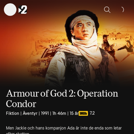
Sök
Armour of God 2: Operation
Condor
7.2
Fiktion | Äventyr | 1991 | 1h 46m | 15 år
Men Jackie och hans kompanjon Ada är inte de enda som letar