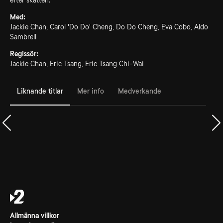
efter skatten.
Med:
Jackie Chan, Carol 'Do Do' Cheng, Do Do Cheng, Eva Cobo, Aldo
Sambrell
Regissör:
Jackie Chan, Eric Tsang, Eric Tsang Chi-Wai
Liknande titlar
Mer info
Medverkande
Allmänna villkor