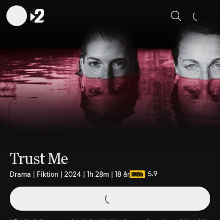
Sök
Trust Me
5.9
Drama | Fiktion | 2024 | 1h 28m | 18 år