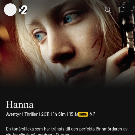
Sök
Hanna
6.7
Äventyr | Thriller | 2011 | 1h 51m | 15 år
En tonårsflicka som har tränats till den perfekta lönnmördaren av