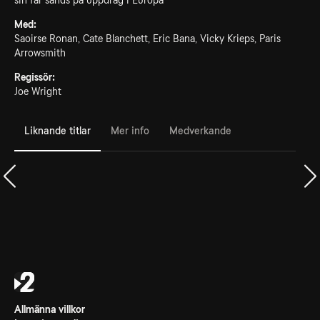
sin far sänds på uppdrag i Europa
Med:
Saoirse Ronan, Cate Blanchett, Eric Bana, Vicky Krieps, Paris
Arrowsmith
Regissör:
Joe Wright
Liknande titlar
Mer info
Medverkande
Allmänna villkor