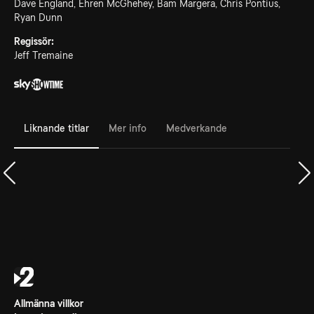
Dave England, Ehren McGhehey, Bam Margera, Chris Pontius,
Ryan Dunn
Regissör:
Jeff Tremaine
Liknande titlar
Mer info
Medverkande
Allmänna villkor