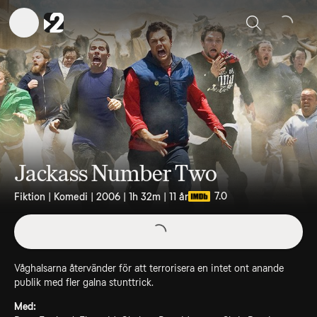
Sök
Jackass Number Two
7.0
Fiktion | Komedi | 2006 | 1h 32m | 11 år
Våghalsarna återvänder för att terrorisera en intet ont anande
publik med fler galna stunttrick.
Med: