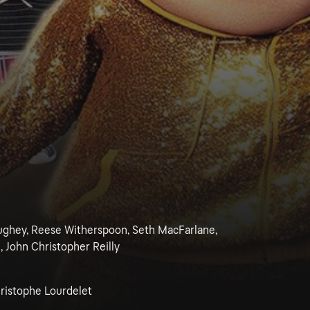
hey, Reese Witherspoon, Seth MacFarlane,
, John Christopher Reilly
ristophe Lourdelet