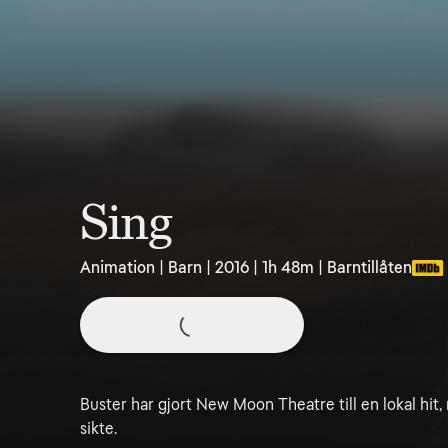
Sing
Animation | Barn | 2016 | 1h 48m | Barntillåten
Buster har gjort New Moon Theatre till en lokal hit,
sikte.