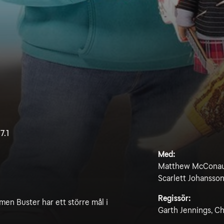
7.1
Med:
Matthew McConaug
Scarlett Johansson
Regissör:
 men Buster har ett större mål i
Garth Jennings, Ch