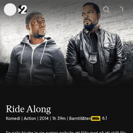
Sök
Ride Along
6.1
Komedi | Action | 2014 | 1h 39m | Barntillåten