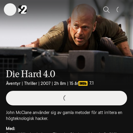
Sök
Die Hard 4.0
7.1
Äventyr | Thriller | 2007 | 2h 8m | 15 år
John McClane använder sig av gamla metoder för att irritera en
högteknologisk hacker.
Med: