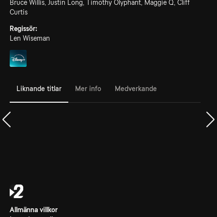
Bruce Willis, Justin Long, Timothy Olyphant, Maggie Q, Cliff
Curtis
Regissör:
Len Wiseman
Liknande titlar
Mer info
Medverkande
Allmänna villkor