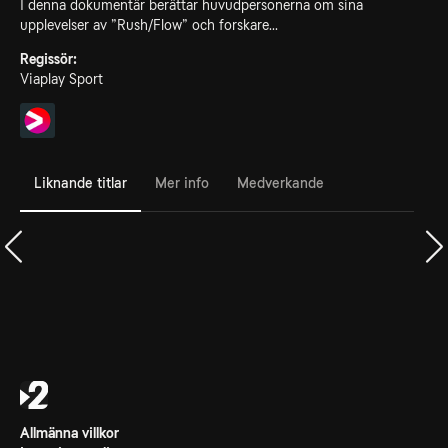
I denna dokumentär berättar huvudpersonerna om sina
upplevelser av ”Rush/Flow” och forskare...
Regissör:
Viaplay Sport
Liknande titlar
Mer info
Medverkande
Allmänna villkor