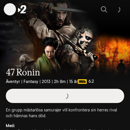
Sök
47 Ronin
6.2
Äventyr | Fantasy | 2013 | 2h 8m | 15 år
En grupp mästarlösa samurajer vill konfrontera sin herres rival
och hämnas hans död.
Med: