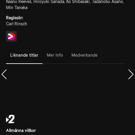
Keanu Reeves, Hiroyuki Sanada, Ko Shibasaki, Tadanobu Asano,
Min Tanaka
Regissör:
Carl Rinsch
Liknande titlar
Mer info
Medverkande
Allmänna villkor