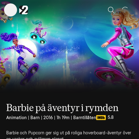
Sök
Barbie på äventyr i rymden
5.8
Animation | Barn | 2016 | 1h 19m | Barntillåten
Barbie och Pupcorn ger sig ut på roliga hoverboard-äventyr över