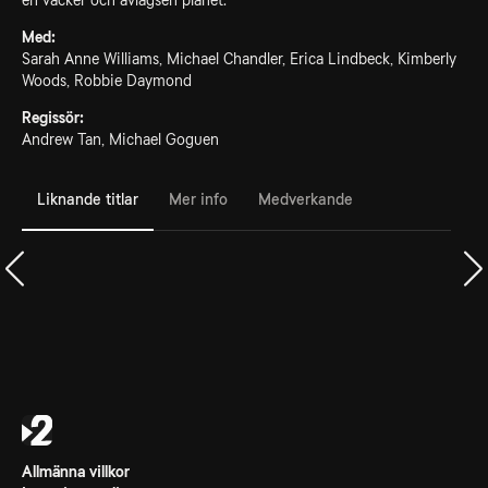
en vacker och avlägsen planet.
Med:
Sarah Anne Williams, Michael Chandler, Erica Lindbeck, Kimberly
Woods, Robbie Daymond
Regissör:
Andrew Tan, Michael Goguen
Liknande titlar
Mer info
Medverkande
Allmänna villkor