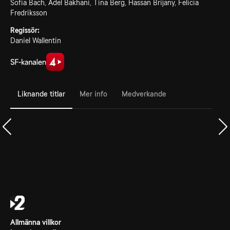
Sofia Bach, Adel Bakhani, Tina Berg, Hassan Brijany, Felicia
Fredriksson
Regissör:
Daniel Wallentin
Liknande titlar
Mer info
Medverkande
Allmänna villkor