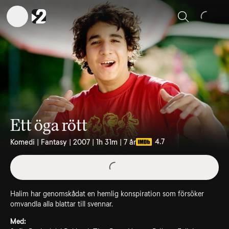
Sök
Ett öga rött
4.7
Komedi | Fantasy | 2007 | 1h 31m | 7 år
Halim har genomskådat en hemlig konspiration som försöker
omvandla alla blattar till svennar.
Med: