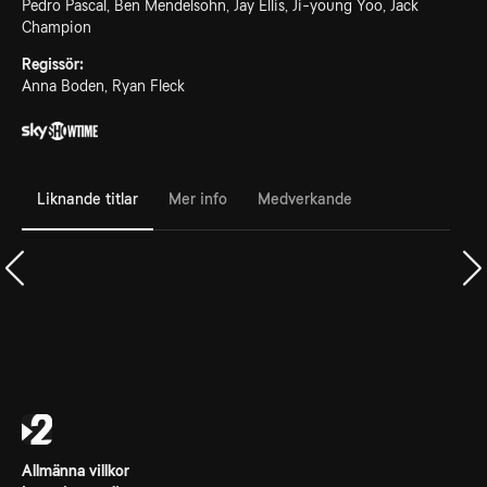
Pedro Pascal, Ben Mendelsohn, Jay Ellis, Ji-young Yoo, Jack
Champion
Regissör:
Anna Boden, Ryan Fleck
Liknande titlar
Mer info
Medverkande
Allmänna villkor