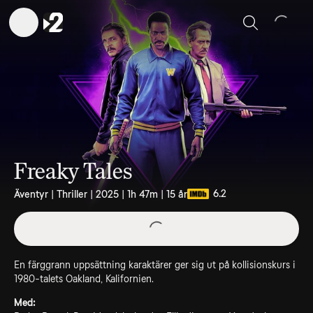
Sök
Freaky Tales
6.2
Äventyr | Thriller | 2025 | 1h 47m | 15 år
En färggrann uppsättning karaktärer ger sig ut på kollisionskurs i
1980-talets Oakland, Kalifornien.
Med: