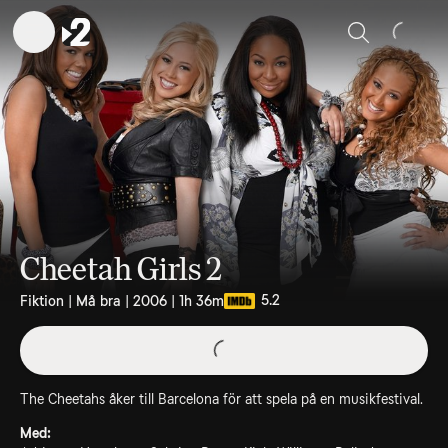
Sök
Cheetah Girls 2
5.2
Fiktion | Må bra | 2006 | 1h 36m
The Cheetahs åker till Barcelona för att spela på en musikfestival.
Med: