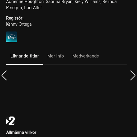
Adrienne Houghton, Sabrina Bryan, Kiely Williams, Belinda
Peregrin, Lori Alter
Regissör:
Kenny Ortega
Liknande titlar
Mer info
Medverkande
Allmänna villkor