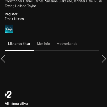
Christopher Daniel Barnes, Susanne Blakeslee, Jennifer Hale, Russi
Taylor, Holland Taylor
Regissör:
Frank Nissen
Liknande titlar
Mer info
Medverkande
Allmänna villkor